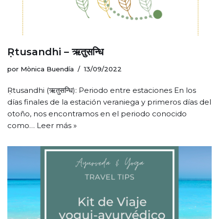
Ṛtusandhi – ऋतुसन्धि
por
Mònica Buendía
13/09/2022
Ṛtusandhi (ऋतुसन्धि): Periodo entre estaciones En los
días finales de la estación veraniega y primeros días del
otoño, nos encontramos en el periodo conocido
como…
Leer más »