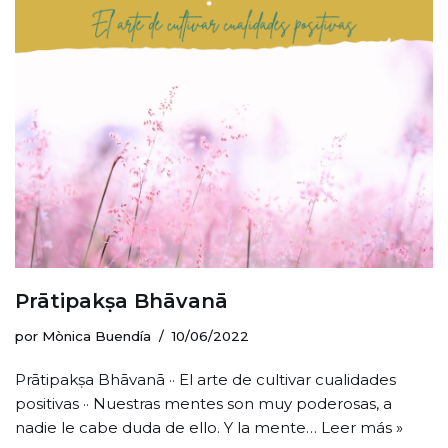
Prātipakṣa Bhāvanā
por
Mònica Buendía
10/06/2022
Prātipakṣa Bhāvanā ·· El arte de cultivar cualidades
positivas ·· Nuestras mentes son muy poderosas, a
nadie le cabe duda de ello. Y la mente…
Leer más »