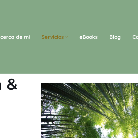
cerca de mi
Servicios
eBooks
Blog
C
a &