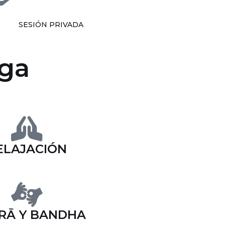
SESIÓN PRIVADA
oga
ELAJACIÓN
RĀ Y BANDHA