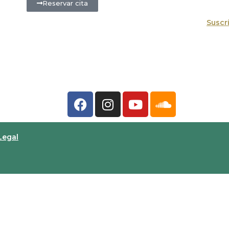
Reservar cita
Suscr
Legal