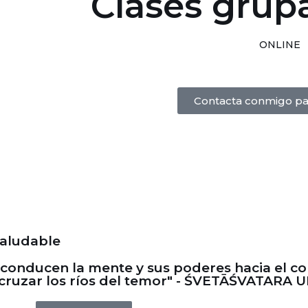
Clases grup
ONLINE
Contacta conmigo pa
saludable
o conducen la mente y sus poderes hacia el co
 cruzar los ríos del temor" - ŚVETĀŚVATARA