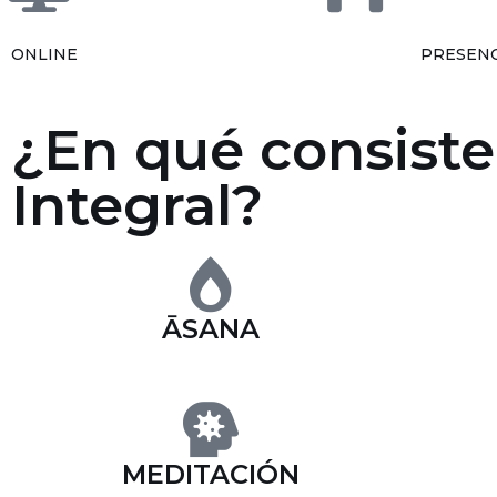
ONLINE
PRESENC
¿En qué consiste
Integral?
ĀSANA
MEDITACIÓN