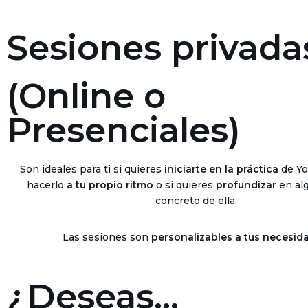
Sesiones privadas 
(Online o
Presenciales)
Son ideales para ti si quieres
iniciarte en la práctica
de Yog
hacerlo
a tu propio ritmo
o si quieres
profundizar
en al
concreto de ella.
Las sesiones son
personalizables a tus necesid
¿Deseas...