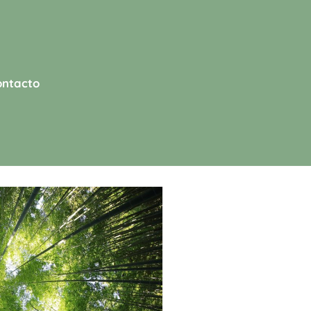
ontacto