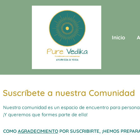
Saltar
al
contenido
Inicio
A
Suscríbete a nuestra Comunidad
Nuestra comunidad es un espacio de encuentro para personas in
¡Y queremos que formes parte de ella!
COMO
AGRADECIMIENTO
POR SUSCRIBIRTE, ¡HEMOS PREPA