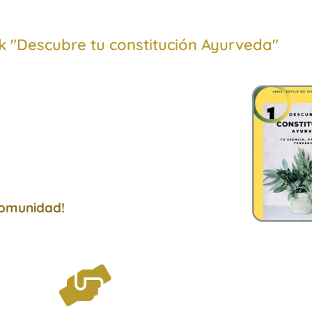
 "Descubre tu constitución Ayurveda"
 ciencia del Ayurveda.
una filosofía de vida
u constitución!
Comunidad!