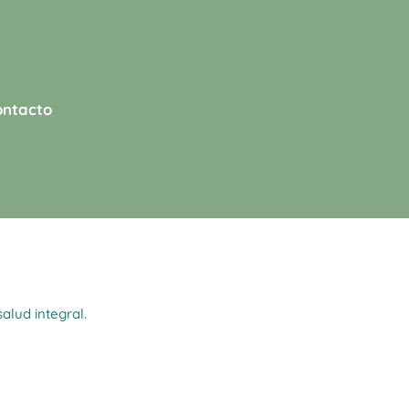
ontacto
salud integral.