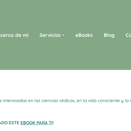
cerca de mi
Servicios
eBooks
Blog
C
teresadas en las ciencias védicas, en la vida consciente y la 
RADO ESTE
EBOOK PARA TI
!