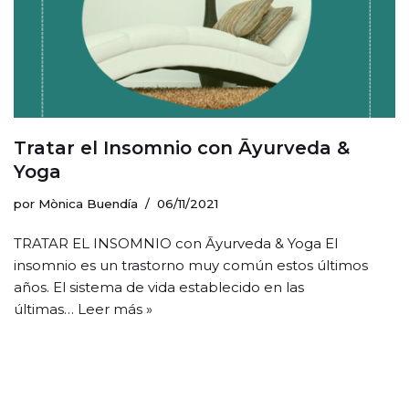
Tratar el Insomnio con Āyurveda &
Yoga
por
Mònica Buendía
06/11/2021
TRATAR EL INSOMNIO con Āyurveda & Yoga El
insomnio es un trastorno muy común estos últimos
años. El sistema de vida establecido en las
últimas…
Leer más »