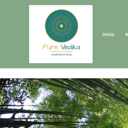
Saltar
al
contenido
Inicio
A