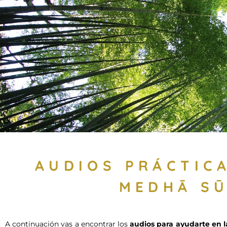
AUDIOS PRÁCTIC
MEDHĀ S
A continuación vas a encontrar los
audios para ayudarte en 