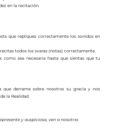
ez en la recitación.
sta que repliques correctamente los sonidos en
recitas todos los svaras (notas) correctamente.
s como sea necesaria hasta que sientas que tu
ra que derrame sobre nosotrxs su gracia y nos
e la Realidad.
presente y auspiciosa, ven a nosotrxs