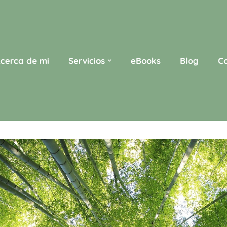
cerca de mi
Servicios
eBooks
Blog
C