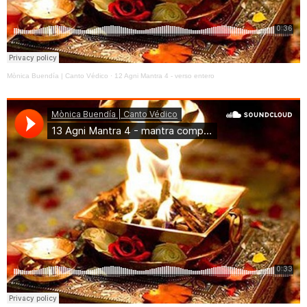
Mònica Buendía | Canto Védico
·
12 Agni Mantra 4 - verso entero