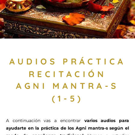
AUDIOS PRÁCTICA
RECITACIÓN
AGNI MANTRA-S
(1-5)
A continuación vas a encontrar
varios audios para
ayudarte en la práctica de los Agni mantra-s
según el