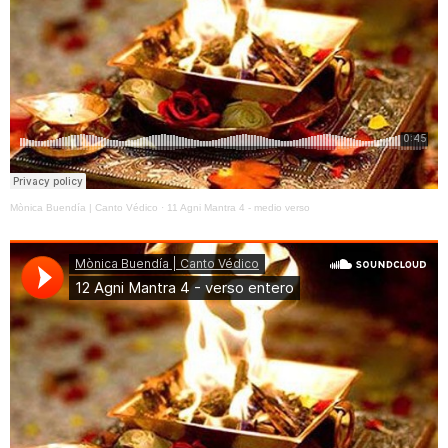
Mònica Buendía | Canto Védico
·
11 Agni Mantra 4 - medio verso