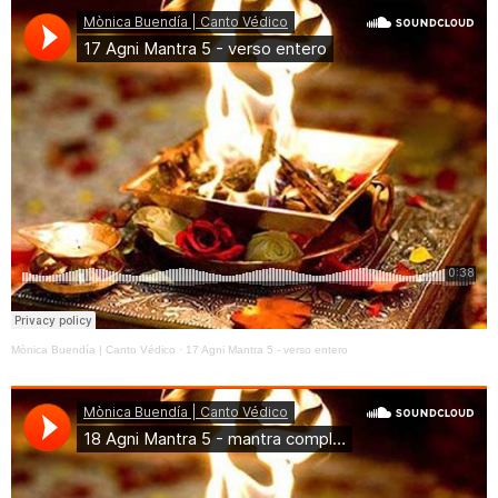
Mònica Buendía | Canto Védico
·
17 Agni Mantra 5 - verso entero