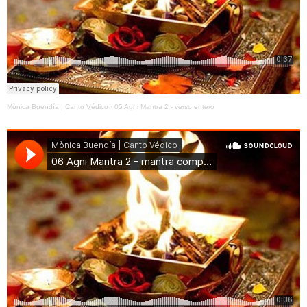
Mònica Buendía | Canto Védico
·
05 Agni Mantra 2 - verso entero