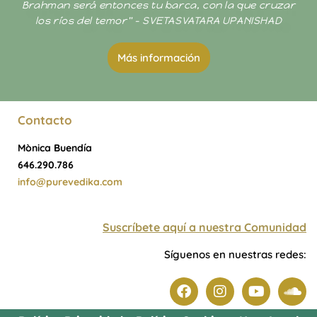
Brahman será entonces tu barca, con la que cruzar
los ríos del temor" - SVETASVATARA UPANISHAD
Más información
Contacto
Mònica Buendía
646.290.786
info@purevedika.com
Suscríbete aquí a nuestra Comunidad
Síguenos en nuestras redes: