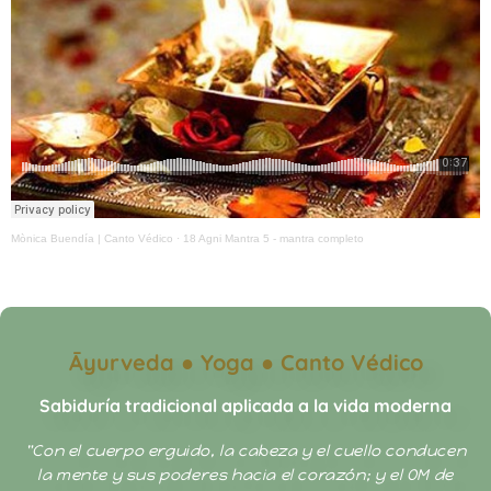
Mònica Buendía | Canto Védico
·
18 Agni Mantra 5 - mantra completo
Āyurveda ● Yoga ● Canto Védico
Sabiduría tradicional aplicada a la vida moderna
"Con el cuerpo erguido, la cabeza y el cuello conducen
la mente y sus poderes hacia el corazón; y el OM de