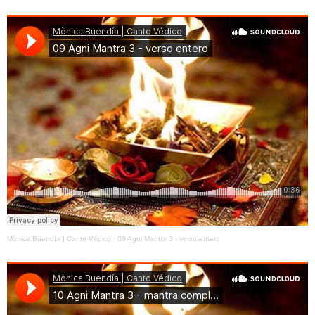
Mònica Buendía | Canto Védico
·
09 Agni Mantra 3 - verso entero