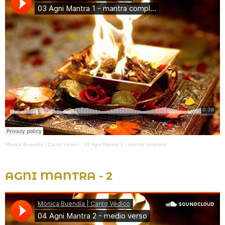
Mònica Buendía | Canto Védico
·
03 Agni Mantra 1 - mantra completo
AGNI MANTRA - 2