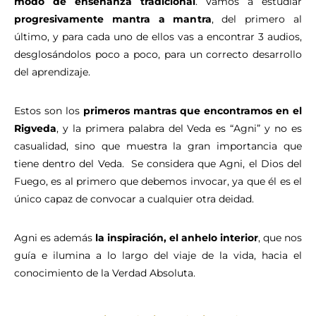
modo de enseñanza tradicional
.
Vamos a estudiar
progresivamente mantra a mantra
, del primero al
último, y para cada uno de ellos vas a encontrar 3 audios,
desglosándolos poco a poco, para un correcto desarrollo
del aprendizaje.
Estos son los
primeros mantras que encontramos en el
Rigveda
, y la primera palabra del Veda es “Agni” y no es
casualidad, sino que muestra la gran importancia que
tiene dentro del Veda. Se considera que Agni, el Dios del
Fuego, es al primero que debemos invocar, ya que él es el
único capaz de convocar a cualquier otra deidad.
Agni es además
la inspiración, el anhelo interior
, que nos
guía e ilumina a lo largo del viaje de la vida, hacia el
conocimiento de la Verdad Absoluta.