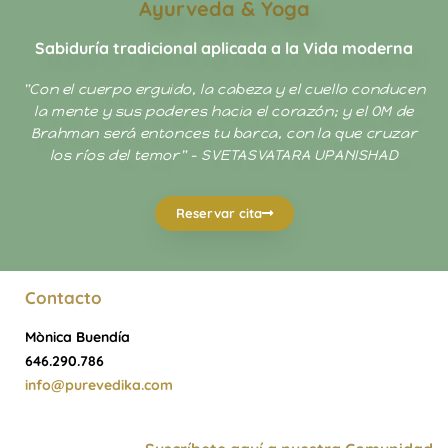
Ayurveda & Yoga
Sabiduría tradicional aplicada a la Vida moderna
"Con el cuerpo erguido, la cabeza y el cuello conducen
la mente y sus poderes hacia el corazón; y el OM de
Brahman será entonces tu barca, con la que cruzar
los ríos del temor" - SVETASVATARA UPANISHAD
Reservar cita
Contacto
Mònica Buendía
646.290.786
info@purevedika.com