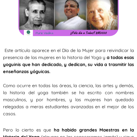
Este artículo aparece en el Día de la Mujer para reivindicar la
presencia de las mujeres en la historia del Yoga y
a todas esas
yoguinis que han dedicado, y dedican, su vida a trasmitir las
enseñanzas yóguicas.
Como ocurre en todas las áreas, la ciencia, las artes y demás,
la historia del yoga también se ha escrito con nombres
masculinos, y por hombres, y las mujeres han quedado
relegadas a meras estudiantes avanzadas en el mejor de los
casos.
Pero lo cierto es que
ha habido grandes Maestras en la
Historia del Yoga
(algunas no las conoceremos jamás) y sigue