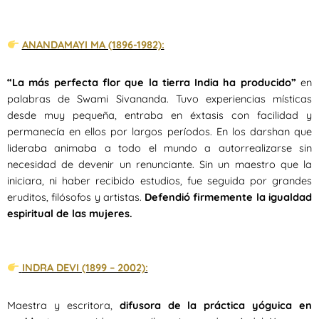
ANANDAMAYI MA (1896-1982):
“La más perfecta flor que la tierra India ha producido”
en
palabras de Swami Sivananda. Tuvo experiencias místicas
desde muy pequeña, entraba en éxtasis con facilidad y
permanecía en ellos por largos períodos. En los darshan que
lideraba animaba a todo el mundo a autorrealizarse sin
necesidad de devenir un renunciante. Sin un maestro que la
iniciara, ni haber recibido estudios, fue seguida por grandes
eruditos, filósofos y artistas.
Defendió firmemente la igualdad
espiritual de las mujeres.
INDRA DEVI (1899 – 2002):
Maestra y escritora,
difusora de la práctica yóguica en