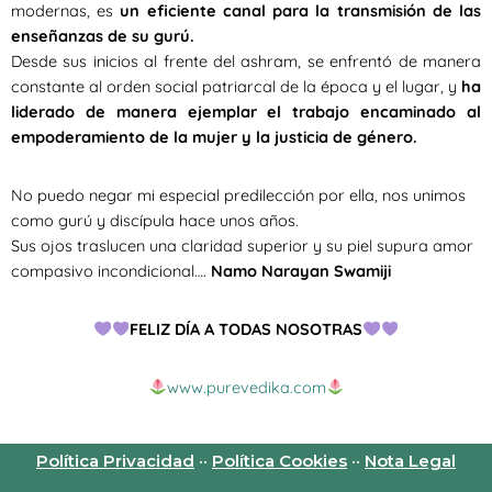
modernas, es
un eficiente canal para la transmisión de las
enseñanzas de su gurú.
Desde sus inicios al frente del ashram, se enfrentó de manera
constante al orden social patriarcal de la época y el lugar, y
ha
liderado de manera ejemplar el trabajo encaminado al
empoderamiento de la mujer y la justicia de género.
No puedo negar mi especial predilección por ella, nos unimos
como gurú y discípula hace unos años.
Sus ojos traslucen una claridad superior y su piel supura amor
compasivo incondicional….
Namo Narayan Swamiji
FELIZ DÍA A TODAS NOSOTRAS
www.purevedika.com
Política Privacidad
··
Política Cookies
··
Nota Legal