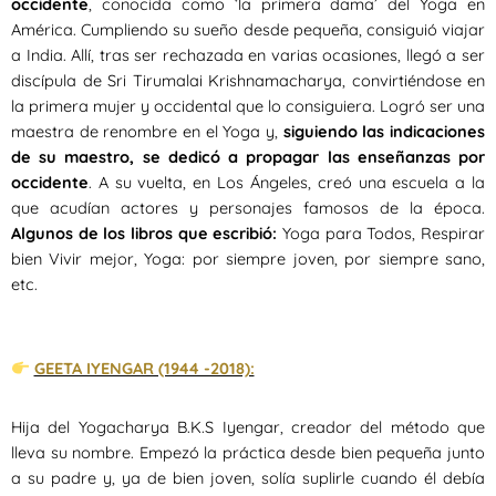
occidente
, conocida como ‘la primera dama’ del Yoga en
América. Cumpliendo su sueño desde pequeña, consiguió viajar
a India. Allí, tras ser rechazada en varias ocasiones, llegó a ser
discípula de Sri Tirumalai Krishnamacharya, convirtiéndose en
la primera mujer y occidental que lo consiguiera. Logró ser una
maestra de renombre en el Yoga y,
siguiendo las indicaciones
de su maestro, se dedicó a propagar las enseñanzas por
occidente
. A su vuelta, en Los Ángeles, creó una escuela a la
que acudían actores y personajes famosos de la época.
Algunos de los libros que escribió:
Yoga para Todos, Respirar
bien Vivir mejor, Yoga: por siempre joven, por siempre sano,
etc.
GEETA IYENGAR (1944 -2018):
Hija del Yogacharya B.K.S Iyengar, creador del método que
lleva su nombre. Empezó la práctica desde bien pequeña junto
a su padre y, ya de bien joven, solía suplirle cuando él debía