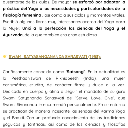
ausentarse de las aulas. De mayor
se esforzó por adaptar la
práctica del Yoga a las necesidades y particularidades de la
fisiología femenina
, así como a sus ciclos y momentos vitales.
Escribió algunos libros muy interesantes acerca del Yoga para
la Mujer.
Unió a la perfección las ciencias del Yoga y el
Ayurveda
, de la que también era gran estudiosa.
SWAMI SATYASANGANANDA SARASVATI (1953):
Cariñosamente conocida como
‘Satsangi’
. En la actualidad es
la Peethadhiswari de Rikhiapeeth (India), una mujer
carismática, erudita, de carácter firme y dulce a la vez.
Dedicada en cuerpo y alma a seguir el mandato de su gurú
Swami Satyananda Saraswati de “Serve, Love, Give”, que
Swami Sivananda le encomendó personalmente. En su entorno
se practican de manera incesante las sendas del Karma Yoga
y el Bhakti. Con un profundo conocimiento de las tradiciones
yóguicas y tántricas, así como de las ciencias y filosofías