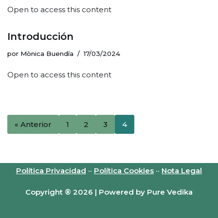
Open to access this content
Introducción
por
Mònica Buendía
17/03/2024
Open to access this content
« Anterior
1
2
3
4
Política Privacidad
··
Política Cookies
··
Nota Legal
Copyright ® 2026 | Powered by Pure Vedika