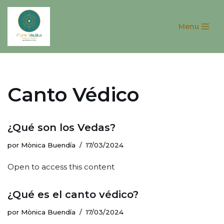
Menu
Saltar
al
contenido
Canto Védico
¿Qué son los Vedas?
por
Mònica Buendía
17/03/2024
Open to access this content
¿Qué es el canto védico?
por
Mònica Buendía
17/03/2024