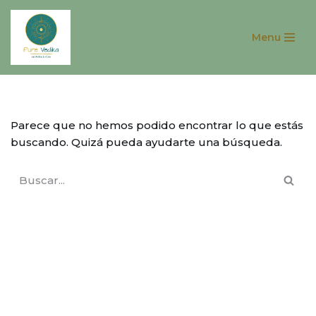
Menu
Saltar
al
contenido
Parece que no hemos podido encontrar lo que estás
buscando. Quizá pueda ayudarte una búsqueda.